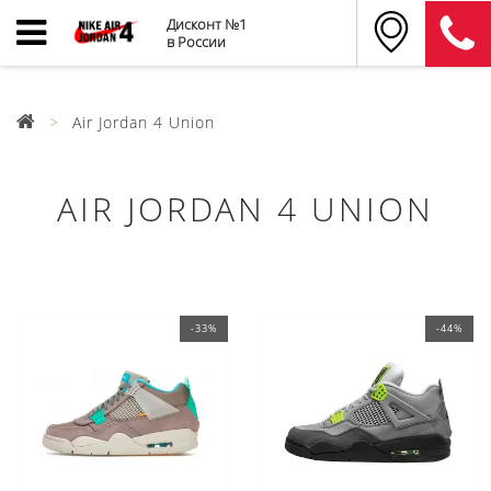
Дисконт №1
в России
Air Jordan 4 Union
AIR JORDAN 4 UNION
-33%
-44%