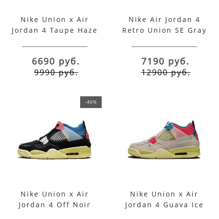
Nike Union x Air
Nike Air Jordan 4
Jordan 4 Taupe Haze
Retro Union SE Gray
6690 руб.
7190 руб.
9990 руб.
12900 руб.
-46%
Nike Union x Air
Nike Union x Air
Jordan 4 Off Noir
Jordan 4 Guava Ice