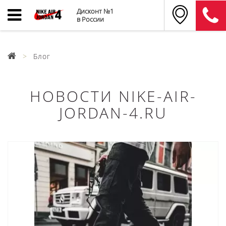
Дисконт №1
в России
Блог
НОВОСТИ NIKE-AIR-
JORDAN-4.RU