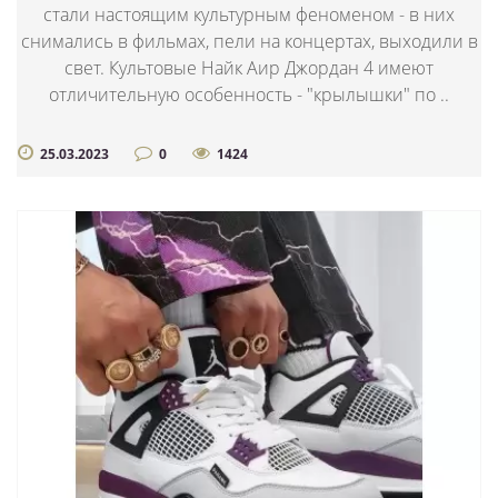
стали настоящим культурным феноменом - в них
снимались в фильмах, пели на концертах, выходили в
свет. Культовые Найк Аир Джордан 4 имеют
отличительную особенность - "крылышки" по ..
25.03.2023
0
1424