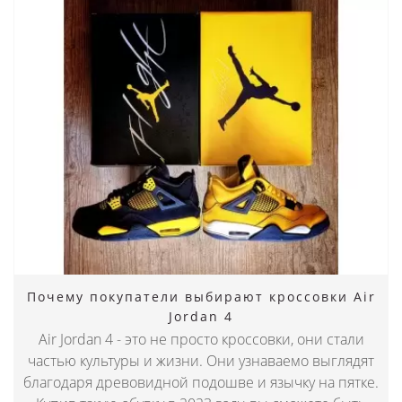
Почему покупатели выбирают кроссовки Air
Jordan 4
Air Jordan 4 - это не просто кроссовки, они стали
частью культуры и жизни. Они узнаваемо выглядят
благодаря древовидной подошве и язычку на пятке.