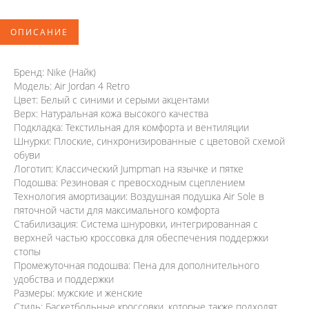
ОПИСАНИЕ
Бренд: Nike (Найк)
Модель: Air Jordan 4 Retro
Цвет: Белый с синими и серыми акцентами
Верх: Натуральная кожа высокого качества
Подкладка: Текстильная для комфорта и вентиляции
Шнурки: Плоские, синхронизированные с цветовой схемой
обуви
Логотип: Классический Jumpman на язычке и пятке
Подошва: Резиновая с превосходным сцеплением
Технология амортизации: Воздушная подушка Air Sole в
пяточной части для максимального комфорта
Стабилизация: Система шнуровки, интегрированная с
верхней частью кроссовка для обеспечения поддержки
стопы
Промежуточная подошва: Пена для дополнительного
удобства и поддержки
Размеры: мужские и женские
Стиль: Баскетбольные кроссовки, которые также подходят