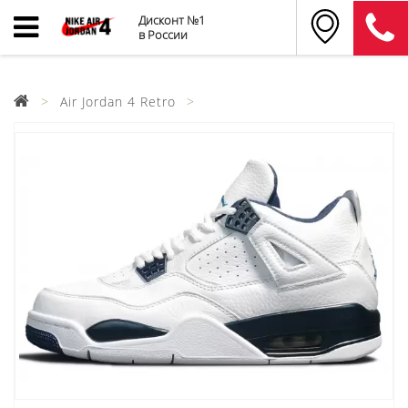
Дисконт №1
в России
Air Jordan 4 Retro