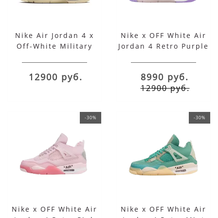
Nike Air Jordan 4 x
Nike x OFF White Air
Off-White Military
Jordan 4 Retro Purple
Blue
12900 руб.
8990 руб.
12900 руб.
-30%
-30%
Nike x OFF White Air
Nike x OFF White Air