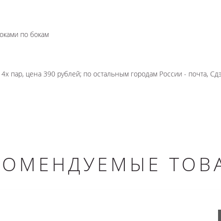
оками по бокам
4х пар, цена 390 рублей; по остальным городам России - почта, Сдэ
КОМЕНДУЕМЫЕ ТОВ