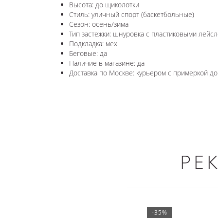
Высота: до щиколотки
Стиль: уличный спорт (баскетбольные)
Сезон: осень/зима
Тип застежки: шнуровка с пластиковыми лейсл
Подкладка: мех
Беговые: да
Наличие в магазине: да
Доставка по Москве: курьером с примеркой до 
РЕ
-35%