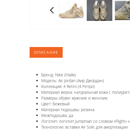
ОПИСАНИЕ
Бренд: Nike (Найк)
Модель: Air Jordan (Аир Джордан)
Коллекция: 4 Retro (4 Ретро)
Материал верха: натуральная кожа с полиуре
Размеры обуви: мужские и женские
Цвет: бежевый
Материал подошвы: резина
Межподошва: да
Логотип: логотип Jumpman со словом «Flight» 
Технологии: вставки Air Sole для амортизации