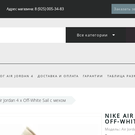
Адрес магазина: 8 (925) 005-34-83
Заказать з
Все категории
ОГ AIR JORDAN 4
ДОСТАВКА И ОПЛАТА
ГАРАНТИИ
ТАБЛИЦА РАЗ
ir Jordan 4 x Off-White Sail с мехом
NIKE AIR
OFF-WHI
Модель:: Air Jord