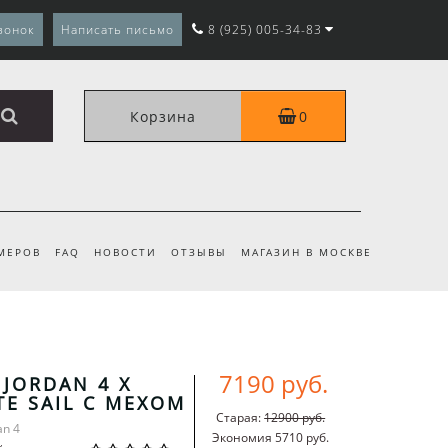
вонок
Написать письмо
8 (925) 005-34-83
Корзина
0
МЕРОВ
FAQ
НОВОСТИ
ОТЗЫВЫ
МАГАЗИН В МОСКВЕ
7190 руб.
 JORDAN 4 X
TE SAIL С МЕХОМ
Старая:
12900 руб.
an 4
Экономия 5710 руб.