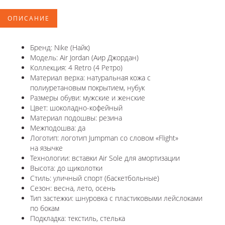
ОПИСАНИЕ
Бренд: Nike (Найк)
Модель: Air Jordan (Аир Джордан)
Коллекция: 4 Retro (4 Ретро)
Материал верха: натуральная кожа с
полиуретановым покрытием, нубук
Размеры обуви: мужские и женские
Цвет: шоколадно-кофейный
Материал подошвы: резина
Межподошва: да
Логотип: логотип Jumpman со словом «Flight»
на язычке
Технологии: вставки Air Sole для амортизации
Высота: до щиколотки
Стиль: уличный спорт (баскетбольные)
Сезон: весна, лето, осень
Тип застежки: шнуровка с пластиковыми лейслоками
по бокам
Подкладка: текстиль, стелька