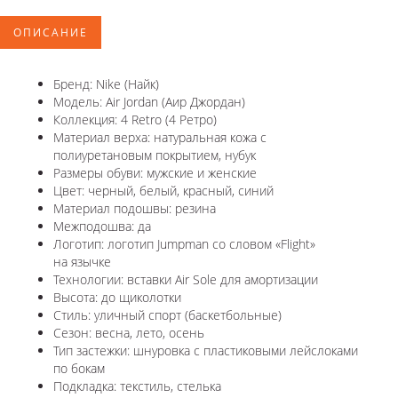
ОПИСАНИЕ
Бренд: Nike (Найк)
Модель: Air Jordan (Аир Джордан)
Коллекция: 4 Retro (4 Ретро)
Материал верха: натуральная кожа с
полиуретановым покрытием, нубук
Размеры обуви: мужские и женские
Цвет: черный, белый, красный, синий
Материал подошвы: резина
Межподошва: да
Логотип: логотип Jumpman со словом «Flight»
на язычке
Технологии: вставки Air Sole для амортизации
Высота: до щиколотки
Стиль: уличный спорт (баскетбольные)
Сезон: весна, лето, осень
Тип застежки: шнуровка с пластиковыми лейслоками
по бокам
Подкладка: текстиль, стелька