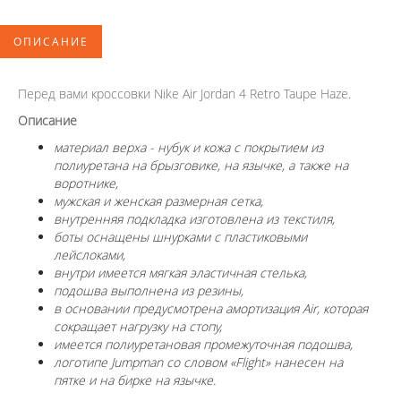
ОПИСАНИЕ
Перед вами кроссовки Nike Air Jordan 4 Retro Taupe Haze.
Описание
материал верха - нубук и кожа с покрытием из
полиуретана на брызговике, на язычке, а также на
воротнике,
мужская и женская размерная сетка,
внутренняя подкладка изготовлена из текстиля,
боты оснащены шнурками с пластиковыми
лейслоками,
внутри имеется мягкая эластичная стелька,
подошва выполнена из резины,
в основании предусмотрена амортизация Air, которая
сокращает нагрузку на стопу,
имеется полиуретановая промежуточная подошва,
логотипе Jumpman со словом «Flight» нанесен на
пятке и на бирке на язычке.