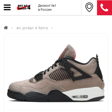
Дисконт №1
в России
Air Jordan 4 Retro