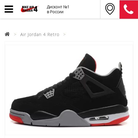
Дисконт №1
в России
Air Jordan 4 Retro