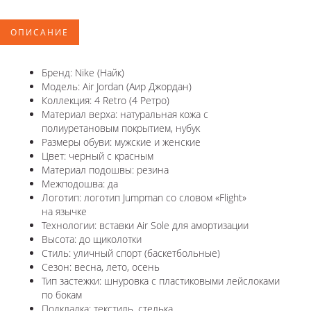
ОПИСАНИЕ
Бренд: Nike (Найк)
Модель: Air Jordan (Аир Джордан)
Коллекция: 4 Retro (4 Ретро)
Материал верха: натуральная кожа с
полиуретановым покрытием, нубук
Размеры обуви: мужские и женские
Цвет: черный с красным
Материал подошвы: резина
Межподошва: да
Логотип: логотип Jumpman со словом «Flight»
на язычке
Технологии: вставки Air Sole для амортизации
Высота: до щиколотки
Стиль: уличный спорт (баскетбольные)
Сезон: весна, лето, осень
Тип застежки: шнуровка с пластиковыми лейслоками
по бокам
Подкладка: текстиль, стелька