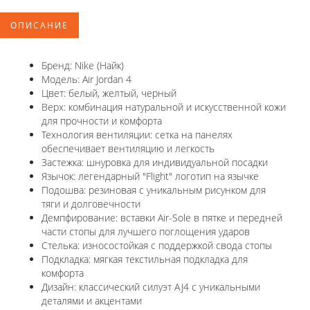
ОПИСАНИЕ
Бренд: Nike (Найк)
Модель: Air Jordan 4
Цвет: белый, желтый, черный
Верх: комбинация натуральной и искусственной кожи
для прочности и комфорта
Технология вентиляции: сетка на панелях
обеспечивает вентиляцию и легкость
Застежка: шнуровка для индивидуальной посадки
Язычок: легендарный "Flight" логотип на язычке
Подошва: резиновая с уникальным рисунком для
тяги и долговечности
Демпфирование: вставки Air-Sole в пятке и передней
части стопы для лучшего поглощения ударов
Стелька: износостойкая с поддержкой свода стопы
Подкладка: мягкая текстильная подкладка для
комфорта
Дизайн: классический силуэт AJ4 с уникальными
деталями и акцентами