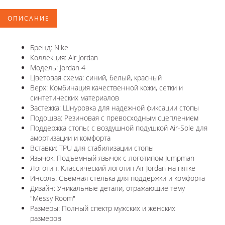
ОПИСАНИЕ
Бренд: Nike
Коллекция: Air Jordan
Модель: Jordan 4
Цветовая схема: синий, белый, красный
Верх: Комбинация качественной кожи, сетки и
синтетических материалов
Застежка: Шнуровка для надежной фиксации стопы
Подошва: Резиновая с превосходным сцеплением
Поддержка стопы: с воздушной подушкой Air-Sole для
амортизации и комфорта
Вставки: TPU для стабилизации стопы
Язычок: Подъемный язычок с логотипом Jumpman
Логотип: Классический логотип Air Jordan на пятке
Инсоль: Съемная стелька для поддержки и комфорта
Дизайн: Уникальные детали, отражающие тему
"Messy Room"
Размеры: Полный спектр мужских и женских
размеров