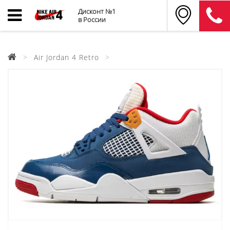
Дисконт №1
в России
Air Jordan 4 Retro