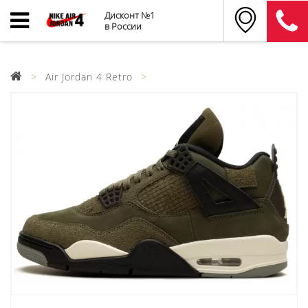
Дисконт №1
в России
Air Jordan 4 Retro