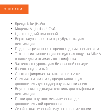
ОПИСАНИЕ
Бренд: Nike (Найк)
Модель: Air Jordan 4 Craft
Цвет: средний оливковый
Верх: натуральная замша, нубук, сетка для
вентиляции
Подошва: резиновая с превосходным сцеплением
Технология амортизации: воздушная подушка Nike Air
в пятке для максимального комфорта
Застежка: шнуровка для безопасной посадки
Язычок: подъемный
Логотип: Jumpman на пятке и на язычке
Стелька: вынимаемая, предоставляющая
дополнительную поддержку и амортизацию
Внутренняя подкладка: текстиль для комфорта и
вентиляции
Петли для шнурков: металлические для
дополнительной прочности
Дизайн: классический силуэт с современными